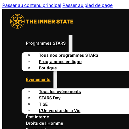
Passer au contenu principal
Passer au pied de page
Programmes STARS
Tous nos programmes STARS
Programmes en ligne
Boutique
Évènements
Tous les évènements
STARS Day
TISE
L’Université de la Vie
État Interne
Droits de l’Homme