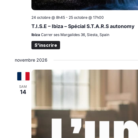
24 octobre @ 8h45
-
25 octobre @ 17h00
T.I.S.E – Ibiza – Spécial S.T.A.R.S autonomy
Ibiza
Carrer ses Margalides 36, Siesta, Spain
S'inscrire
novembre 2026
SAM
14