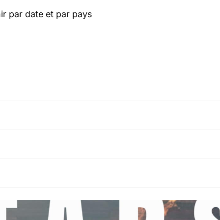
r par date et par pays