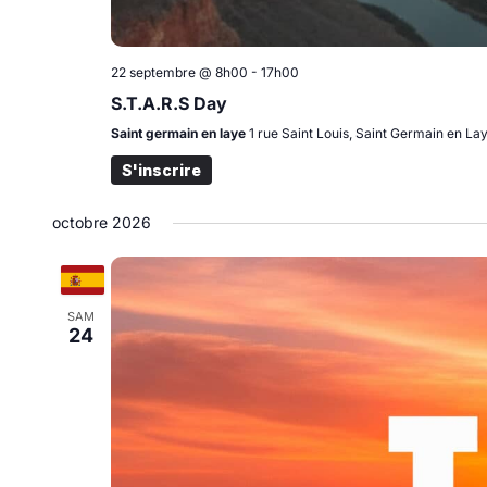
22 septembre @ 8h00
-
17h00
S.T.A.R.S Day
Saint germain en laye
1 rue Saint Louis, Saint Germain en La
S'inscrire
octobre 2026
SAM
24