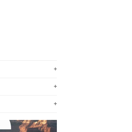
Ouvrir
les
filtres
Ouvrir
les
filtres
Ouvrir
les
filtres